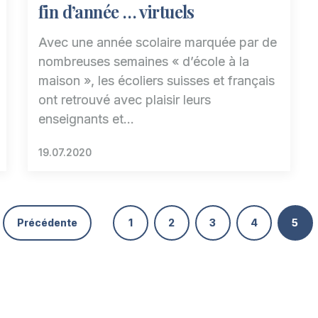
fin d’année … virtuels
Avec une année scolaire marquée par de
nombreuses semaines « d’école à la
maison », les écoliers suisses et français
ont retrouvé avec plaisir leurs
enseignants et…
19.07.2020
Précédente
1
2
3
4
5