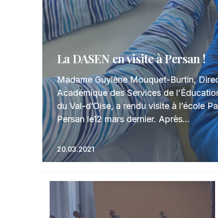
La DASEN en visite à Persan !
Madame Guylène Mouquet-Burtin, Direc
Académique des Services de l’Éducatio
du Val-d’Oise, a rendu visite à l’école P
Persan le12 mars dernier. Après…
20.03.2021