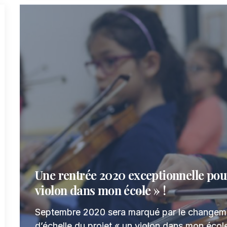
Une rentrée 2020 exceptionnelle pou
violon dans mon école » !
Septembre 2020 sera marqué par le changem
d’échelle du projet « un violon dans mon école