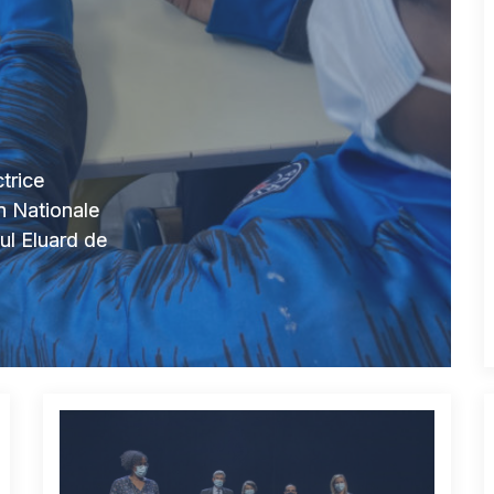
trice
n Nationale
aul Eluard de