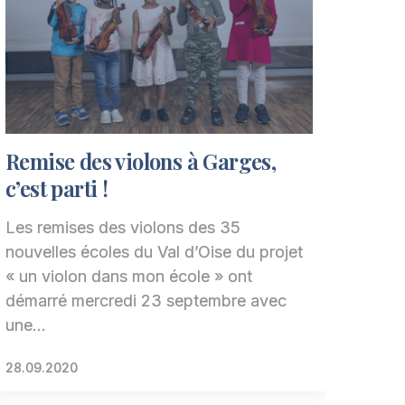
Remise des violons à Garges,
c’est parti !
Les remises des violons des 35
nouvelles écoles du Val d’Oise du projet
« un violon dans mon école » ont
démarré mercredi 23 septembre avec
une…
28.09.2020