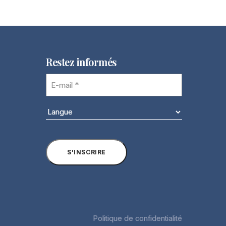
Restez informés
E-
mail
(Nécessaire)
Langue
(Nécessaire)
S'INSCRIRE
Politique de confidentialité