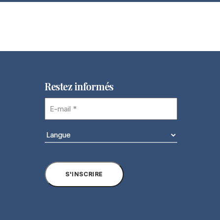
Restez informés
E-
mail
(Nécessaire)
Langue
(Nécessaire)
S'INSCRIRE