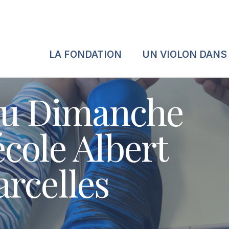
LA FONDATION
UN VIOLON DANS
du Dimanche
’école Albert
rcelles