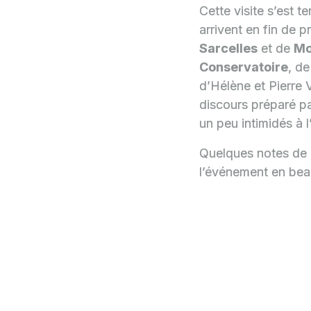
Cette visite s’est t
arrivent en fin de 
Sarcelles
et de
Mo
Conservatoire
, d
d’Hélène et Pierre 
discours préparé pa
un peu intimidés à l
Quelques notes de m
l’événement en bea