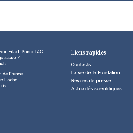
Liens rapides
von Erlach Poncet AG
gstrasse 7
ich
Contacts
La vie de la Fondation
n de France
ue Hoche
Revues de presse
ris
Actualités scientifiques