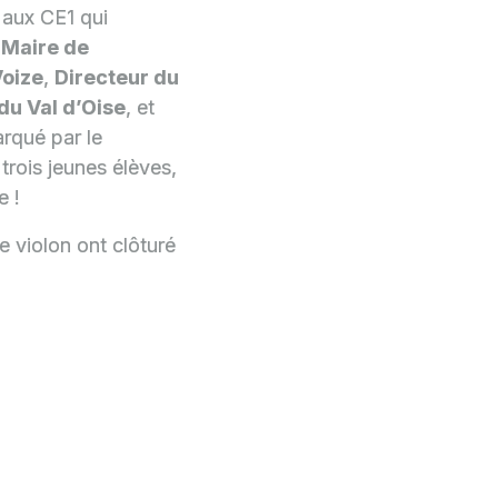
e aux CE1 qui
,
Maire de
Voize
,
Directeur du
du Val d’Oise
, et
arqué par le
trois jeunes élèves,
e !
 violon ont clôturé