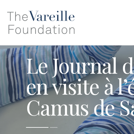
Le Journal 
en visite à l
Camus de Sa