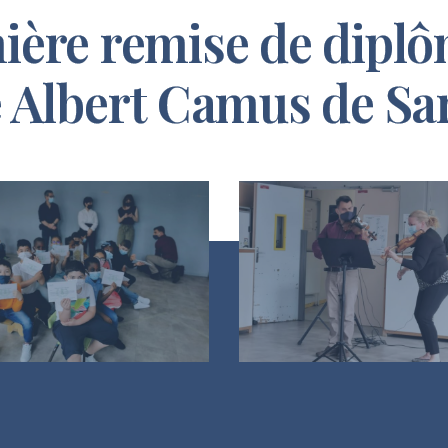
ière remise de diplô
e Albert Camus de Sa