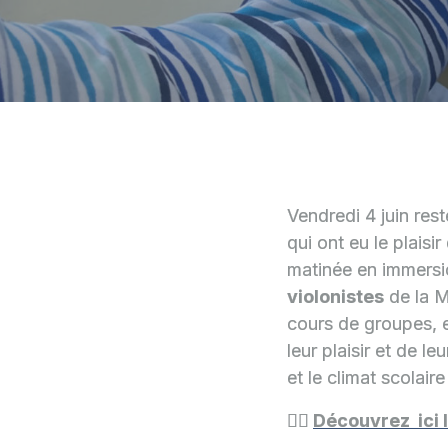
Vendredi 4 juin rest
qui ont eu le plaisi
matinée en immersi
violonistes
de la M
cours de groupes, e
leur plaisir et de l
et le climat scolaire
👉🏻
Découvrez ici 