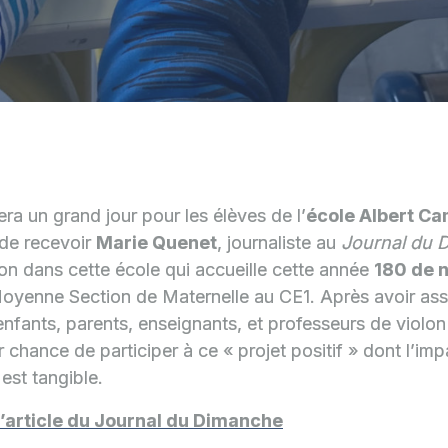
era un grand jour pour les élèves de l’
école Albert Ca
r de recevoir
Marie Quenet
, journaliste au
Journal du 
on dans cette école qui accueille cette année
180 de 
oyenne Section de Maternelle au CE1. Après avoir ass
nfants, parents, enseignants, et professeurs de violo
eur chance de participer à ce « projet positif » dont l’im
 est tangible.
l’article du Journal du Dimanche