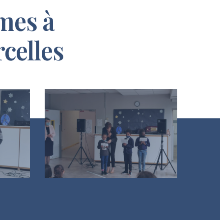
mes à
rcelles