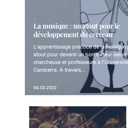
La musique : un atout pour le
développement du cerveau
L’apprentissage précoce de la musique 
atout pour devenir un bon lecteur selon 
chercheuse et professeure à l’Universit
Camberra. A travers…
04.03.2022