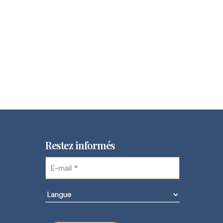
Restez informés
E-
mail
(Nécessaire)
Langue
(Nécessaire)