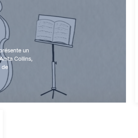
présente un
Anita Collins,
é de