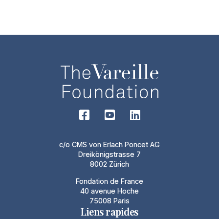
c/o CMS von Erlach Poncet AG
Dreikönigstrasse 7
8002 Zürich
Fondation de France
40 avenue Hoche
75008 Paris
Liens rapides