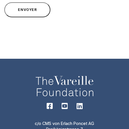
ENVOYER
c/o CMS von Erlach Poncet AG