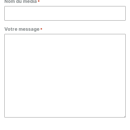
Nom du média
*
Votre message
*