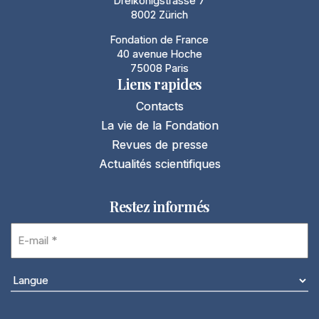
Dreikönigstrasse 7
8002 Zürich
Fondation de France
40 avenue Hoche
75008 Paris
Liens rapides
Contacts
La vie de la Fondation
Revues de presse
Actualités scientifiques
Restez informés
E-
mail
(Nécessaire)
Langue
(Nécessaire)