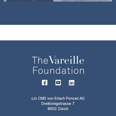
c/o CMS von Erlach Poncet AG
Dreikönigstrasse 7
8002 Zürich