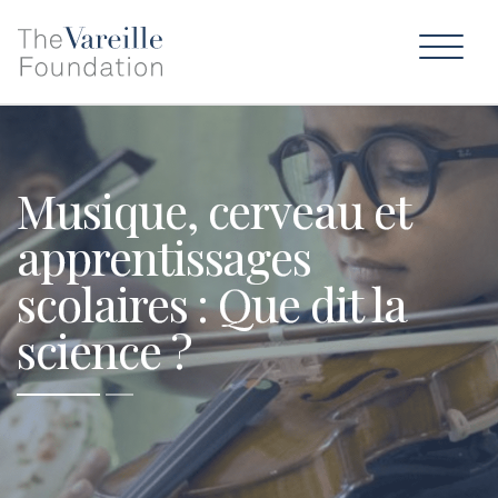
Musique, cerveau et
apprentissages
scolaires : Que dit la
science ?