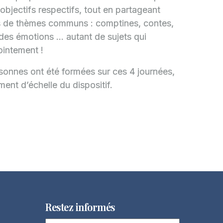
bjectifs respectifs, tout en partageant
s de thèmes communs : comptines, contes,
des émotions … autant de sujets qui
ointement !
sonnes ont été formées sur ces 4 journées,
ent d’échelle du dispositif.
Restez informés