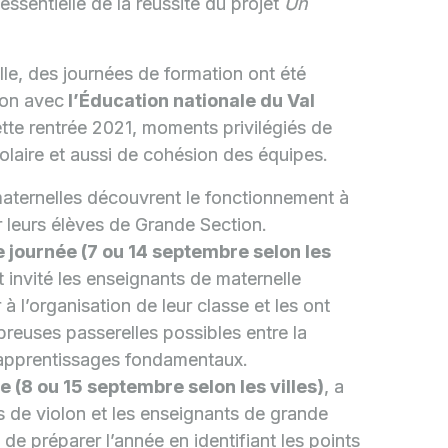
essentielle de la réussite du projet
Un
elle, des journées de formation ont été
ion avec
l’Éducation nationale du Val
tte rentrée 2021, moments privilégiés de
olaire et aussi de cohésion des équipes.
aternelles découvrent le fonctionnement à
 leurs élèves de Grande Section.
 journée (7 ou 14 septembre selon les
t invité les enseignants de maternelle
 à l’organisation de leur classe et les ont
mbreuses passerelles possibles entre la
s apprentissages fondamentaux.
 (8 ou 15 septembre selon les villes)
, a
s de violon et les enseignants de grande
s de préparer l’année en identifiant les points