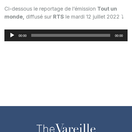
Ci-dessous le reportage de l’émission
Tout un
monde,
diffusé sur
RTS
le mardi 12 juillet 2022 ⤵️
Lecteur
audio
00:00
00:00