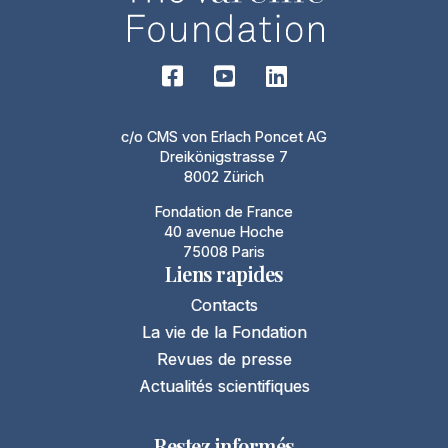
c/o CMS von Erlach Poncet AG
Dreikönigstrasse 7
8002 Zürich
Fondation de France
40 avenue Hoche
75008 Paris
Liens rapides
Contacts
La vie de la Fondation
Revues de presse
Actualités scientifiques
Restez informés