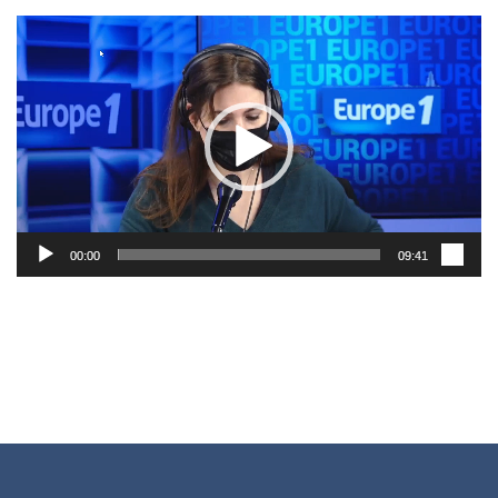
Lecteur
vidéo
00:00
09:41