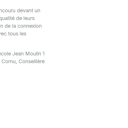
concouru devant un
qualité de leurs
on de la connexion
vec tous les
école Jean Moulin 1
e Cornu, Conseillère