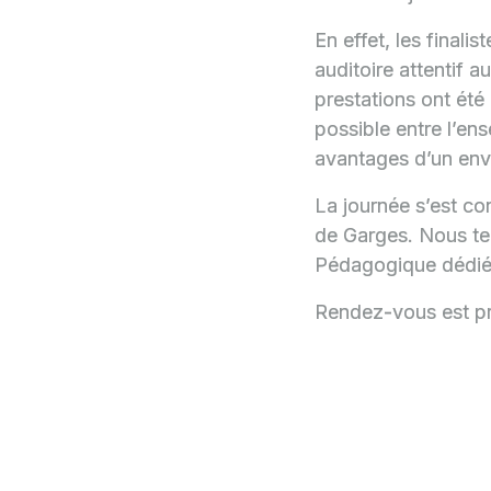
En effet, les finali
auditoire attentif a
prestations ont ét
possible entre l’en
avantages d’un envi
La journée s’est co
de Garges. Nous ten
Pédagogique dédiée a
Rendez-vous est pri