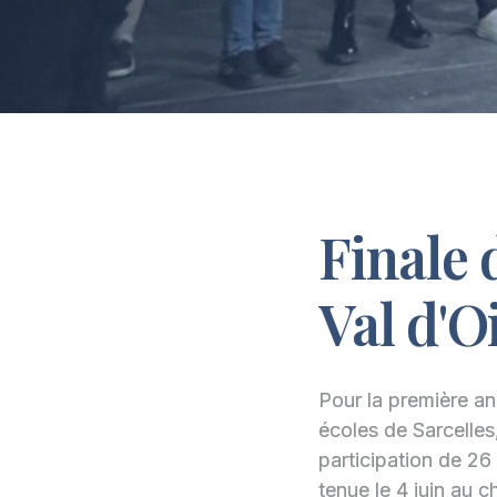
Finale 
Val d'O
Pour la première an
écoles de Sarcelles
participation de 26 
tenue le 4 juin au 