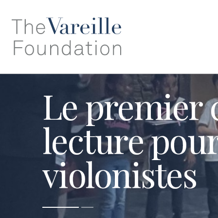
Le premier 
lecture pour
violonistes