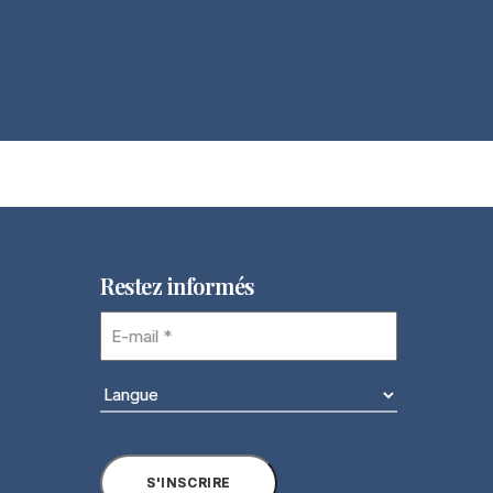
Restez informés
E-
mail
(Nécessaire)
Langue
(Nécessaire)
S'INSCRIRE