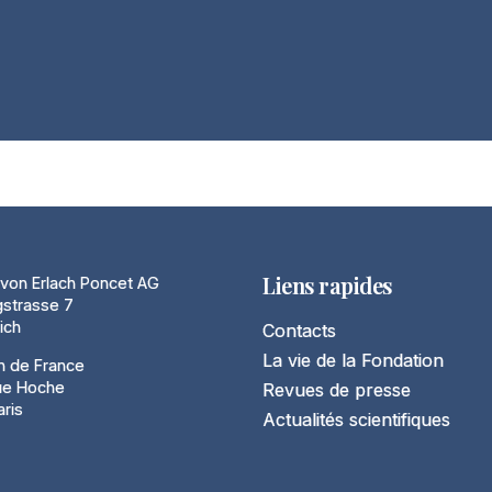
Liens rapides
von Erlach Poncet AG
gstrasse 7
ich
Contacts
La vie de la Fondation
n de France
ue Hoche
Revues de presse
ris
Actualités scientifiques