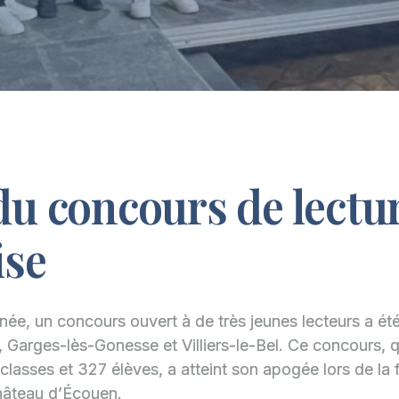
du concours de lectu
ise
née, un concours ouvert à de très jeunes lecteurs a ét
, Garges-lès-Gonesse et Villiers-le-Bel. Ce concours, q
classes et 327 élèves, a atteint son apogée lors de la f
château d’Écouen.