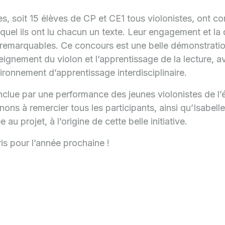
stes, soit 15 élèves de CP et CE1 tous violonistes, ont 
uquel ils ont lu chacun un texte. Leur engagement et la 
é remarquables. Ce concours est une belle démonstrati
seignement du violon et l’apprentissage de la lecture, a
ronnement d’apprentissage interdisciplinaire.
nclue par une performance des jeunes violonistes de l’
ons à remercier tous les participants, ainsi qu’Isabell
u projet, à l’origine de cette belle initiative.
s pour l’année prochaine !