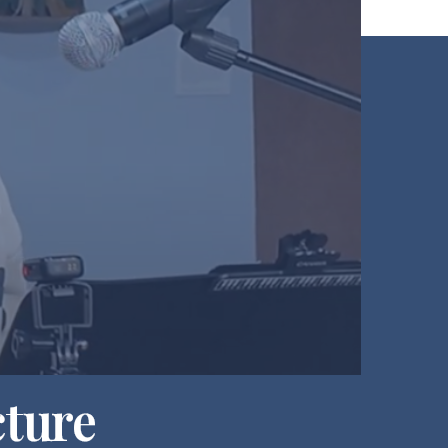
cture