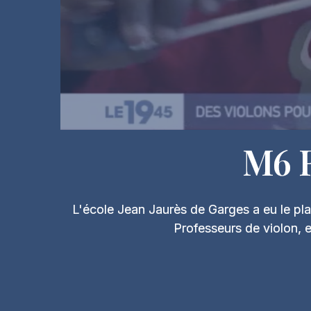
M6 R
L'école Jean Jaurès de Garges a eu le plais
Professeurs de violon, 