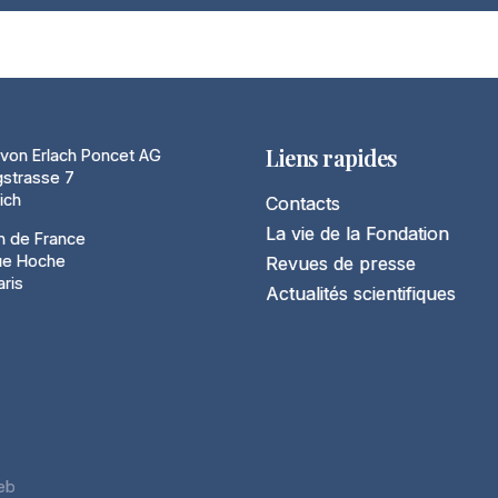
Liens rapides
von Erlach Poncet AG
gstrasse 7
ich
Contacts
La vie de la Fondation
n de France
ue Hoche
Revues de presse
ris
Actualités scientifiques
eb