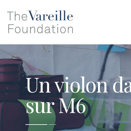
Un violon d
sur M6