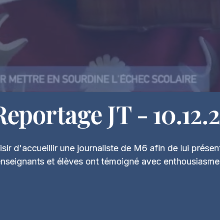
eportage JT - 10.12.
ir d'accueillir une journaliste de M6 afin de lui prése
enseignants et élèves ont témoigné avec enthousiasme d