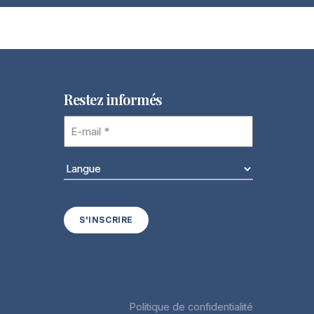
Restez informés
E-
mail
(Nécessaire)
Langue
(Nécessaire)
Politique de confidentialité