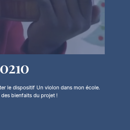
20210
nter le dispositif Un violon dans mon école.
es bienfaits du projet !