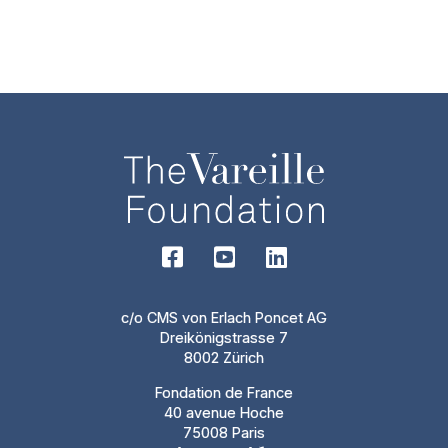
c/o CMS von Erlach Poncet AG
Dreikönigstrasse 7
8002 Zürich
Fondation de France
40 avenue Hoche
75008 Paris