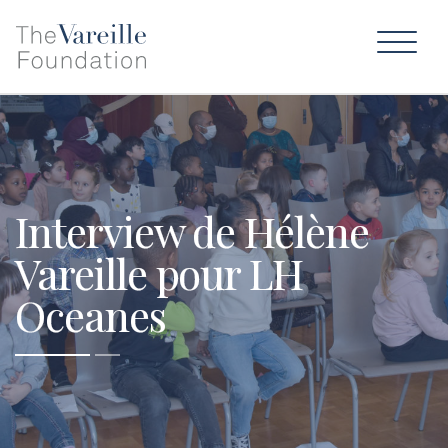
Interview de Hélène
Vareille pour LH
Oceanes