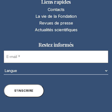
Liens rapides
Contacts
La vie de la Fondation
Revues de presse
Actualités scientifiques
Restez informés
E-
mail
(Nécessaire)
Langue
(Nécessaire)
S'INSCRIRE